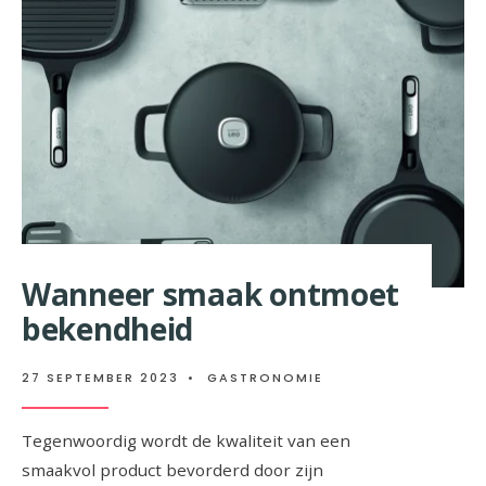
HET
MENU
Wanneer smaak ontmoet
bekendheid
27 SEPTEMBER 2023
•
GASTRONOMIE
Tegenwoordig wordt de kwaliteit van een
smaakvol product bevorderd door zijn