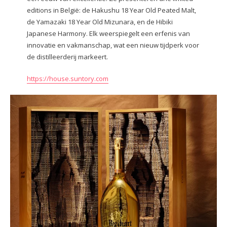
editions in België: de Hakushu 18 Year Old Peated Malt,
de Yamazaki 18 Year Old Mizunara, en de Hibiki
Japanese Harmony. Elk weerspiegelt een erfenis van
innovatie en vakmanschap, wat een nieuw tijdperk voor
de distilleerderij markeert.
https://house.suntory.com