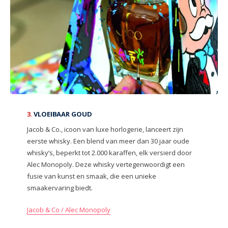
3.
VLOEIBAAR GOUD
Jacob & Co., icoon van luxe horlogerie, lanceert zijn
eerste whisky. Een blend van meer dan 30 jaar oude
whisky’s, beperkt tot 2.000 karaffen, elk versierd door
Alec Monopoly. Deze whisky vertegenwoordigt een
fusie van kunst en smaak, die een unieke
smaakervaring biedt.
Jacob & Co / Alec Monopoly