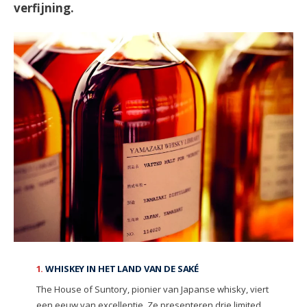
verfijning.
1.
WHISKEY IN HET LAND VAN DE SAKÉ
The House of Suntory, pionier van Japanse whisky, viert
een eeuw van excellentie. Ze presenteren drie limited