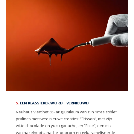
5.
EEN KLASSIEKER WORDT VERNIEUWD
Neuhaus viert het 65-jarig jubileum van zijn “Irresistible”
pralines met twee nieuwe creaties: “Frisson”, met zijn
witte chocolade en yuzu ganache, en “Folie”, een mix
van hazelnootganache, popcorn en gekarameliseerde