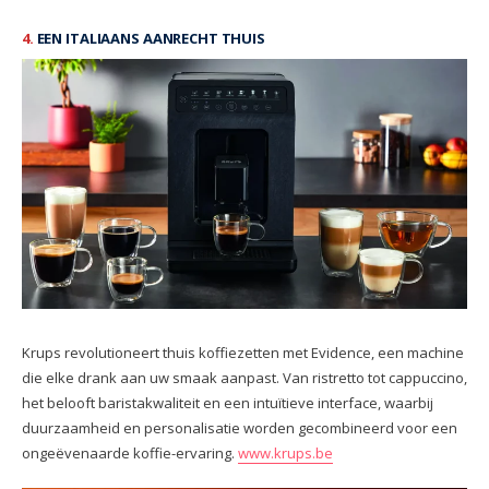
4.
EEN ITALIAANS AANRECHT THUIS
Krups revolutioneert thuis koffiezetten met Evidence, een machine
die elke drank aan uw smaak aanpast. Van ristretto tot cappuccino,
het belooft baristakwaliteit en een intuïtieve interface, waarbij
duurzaamheid en personalisatie worden gecombineerd voor een
ongeëvenaarde koffie-ervaring.
www.krups.be