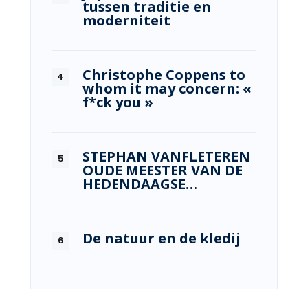
tussen traditie en
moderniteit
Christophe Coppens to
whom it may concern: «
f*ck you »
STEPHAN VANFLETEREN
OUDE MEESTER VAN DE
HEDENDAAGSE…
De natuur en de kledij