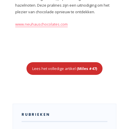
hazelnoten. Deze pralines zijn een uitnodiging om het
plezier van chocolade opnieuw te ontdekken.
www.neuhauschocolates.com
Lees het volledige artikel
(Miles #47)
RUBRIEKEN