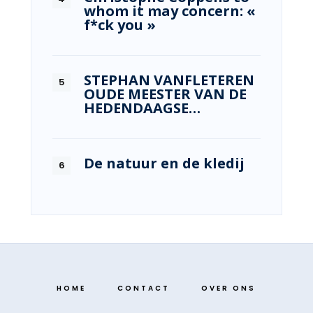
whom it may concern: «
f*ck you »
STEPHAN VANFLETEREN
OUDE MEESTER VAN DE
HEDENDAAGSE…
De natuur en de kledij
HOME
CONTACT
OVER ONS