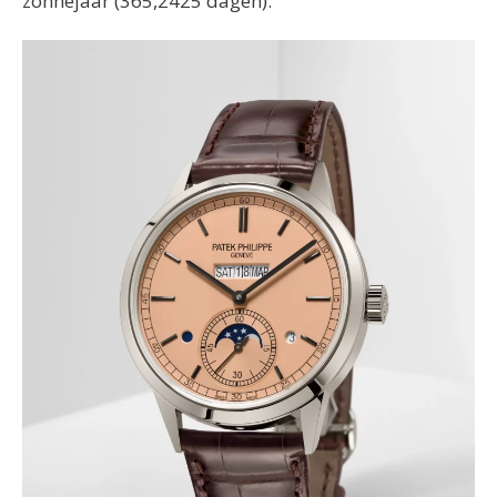
zonnejaar (365,2425 dagen).