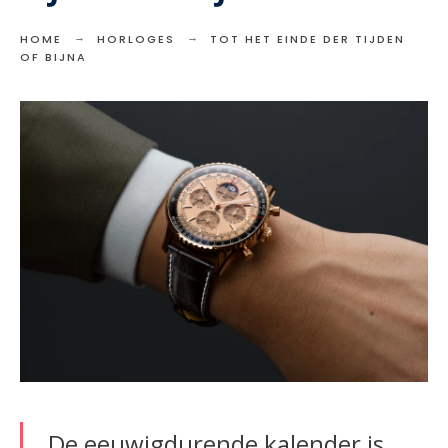
HOME
HORLOGES
TOT HET EINDE DER TIJDEN
OF BIJNA
De eeuwigdurende kalender is