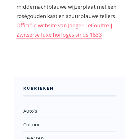
middernachtblauwe wijzerplaat met een
roségouden kast en azuurblauwe tellers.
Officiële website van Jaeger-LeCoultre |
Zwitserse luxe horloges sinds 1833
RUBRIEKEN
Auto's
Cultuur
Diversen