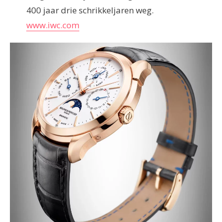
400 jaar drie schrikkeljaren weg.
www.iwc.com