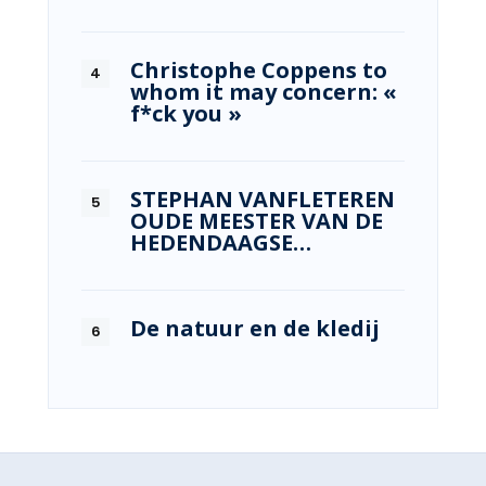
Christophe Coppens to
whom it may concern: «
f*ck you »
STEPHAN VANFLETEREN
OUDE MEESTER VAN DE
HEDENDAAGSE…
De natuur en de kledij