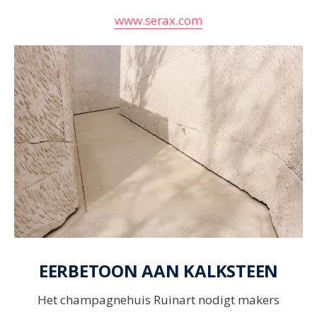
www.serax.com
EERBETOON AAN KALKSTEEN
Het champagnehuis Ruinart nodigt makers