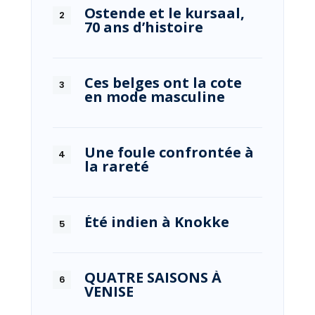
Ostende et le kursaal,
70 ans d’histoire
Ces belges ont la cote
en mode masculine
Une foule confrontée à
la rareté
Été indien à Knokke
QUATRE SAISONS À
VENISE