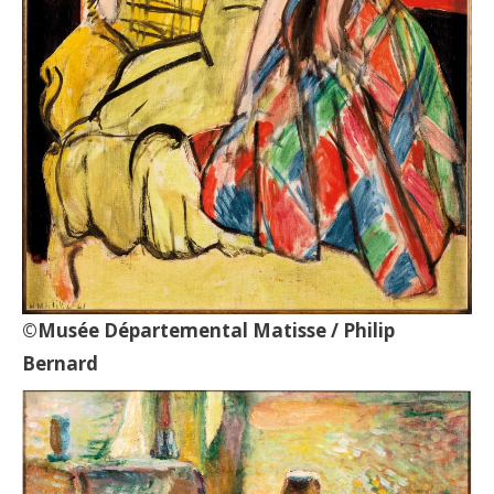
©Musée Départemental Matisse / Philip
Bernard