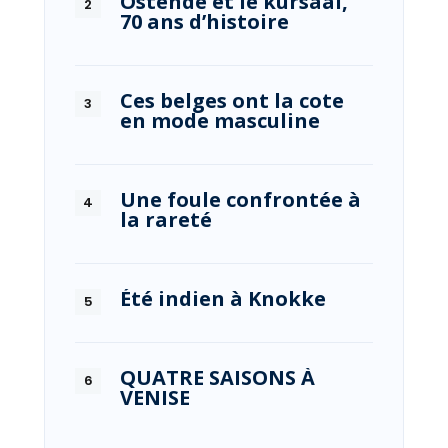
Ostende et le kursaal,
70 ans d’histoire
Ces belges ont la cote
en mode masculine
Une foule confrontée à
la rareté
Été indien à Knokke
QUATRE SAISONS À
VENISE