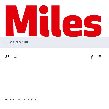
Search
Skip
for:
to
content
MAIN MENU
HOME
EVENTS