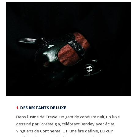
1.
DES RESTANTS DE LUXE
Dans l’usine de Crewe, un gant de conduite naît, un luxe
dessiné par Forestalgia, célébrant Bentley avec éclat.
Vingt ans de Continental GT, une ère définie, Du cuir