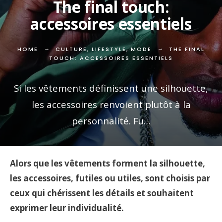
The final touch:
accessoires essentiels
HOME
CULTURE
,
LIFESTYLE
,
MODE
THE FINAL
TOUCH: ACCESSOIRES ESSENTIELS
Si les vêtements définissent une silhouette,
les accessoires renvoient plutôt à la
personnalité. Fu…
Alors que les vêtements forment la silhouette,
les accessoires, futiles ou utiles, sont choisis par
ceux qui chérissent les détails et souhaitent
exprimer leur individualité.