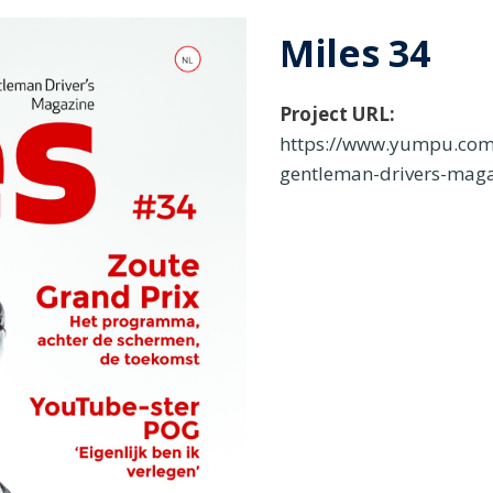
Miles 34
Project URL:
https://www.yumpu.com
gentleman-drivers-mag