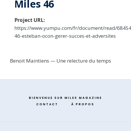
Miles 46
Project URL:
https://www.yumpu.com/fr/document/read/68454
46-esteban-ocon-gerer-succes-et-adversites
Benoit Maintiens — Une relecture du temps
BIENVENUE SUR MILES MAGAZINE
CONTACT
À PROPOS